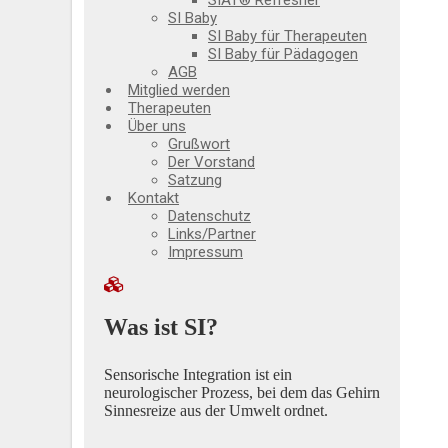
SIAT® Refresher
SI Baby
SI Baby für Therapeuten
SI Baby für Pädagogen
AGB
Mitglied werden
Therapeuten
Über uns
Grußwort
Der Vorstand
Satzung
Kontakt
Datenschutz
Links/Partner
Impressum
Was ist SI?
Sensorische Integration ist ein
neurologischer Prozess, bei dem das Gehirn
Sinnesreize aus der Umwelt ordnet.