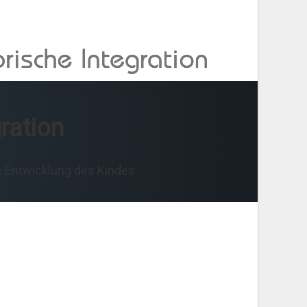
ration
e Entwicklung des Kindes.