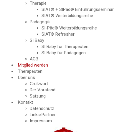
Therapie
SIAT® + SIPäd® Einführungsseminar
SIAT® Weiterbildungsreihe
Pädagogik
SI-Päd® Weiterbildungsreihe
SIAT® Refresher
SI Baby
SI Baby für Therapeuten
SI Baby für Pädagogen
AGB
Mitglied werden
Therapeuten
Über uns
Grußwort
Der Vorstand
Satzung
Kontakt
Datenschutz
Links/Partner
Impressum