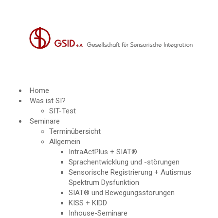
Home
Was ist SI?
SIT-Test
Seminare
Terminübersicht
Allgemein
IntraActPlus + SIAT®
Sprachentwicklung und -störungen
Sensorische Registrierung + Autismus
Spektrum Dysfunktion
SIAT® und Bewegungsstörungen
KISS + KIDD
Inhouse-Seminare