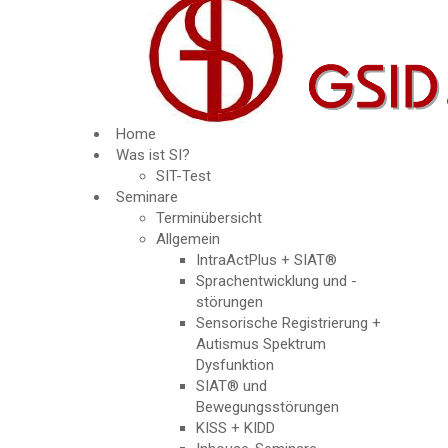
Home
Was ist SI?
SIT-Test
Seminare
Terminübersicht
Allgemein
IntraActPlus + SIAT®
Sprachentwicklung und -
störungen
Sensorische Registrierung +
Autismus Spektrum
Dysfunktion
SIAT® und
Bewegungsstörungen
KISS + KIDD