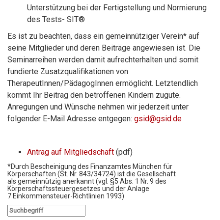
Unterstützung bei der Fertigstellung und Normierung
des Tests- SIT®
Es ist zu beachten, dass ein gemeinnütziger Verein* auf
seine Mitglieder und deren Beiträge angewiesen ist. Die
Seminarreihen werden damit aufrechterhalten und somit
fundierte Zusatzqualifikationen von
TherapeutInnen/PädagogInnen ermöglicht. Letztendlich
kommt Ihr Beitrag den betroffenen Kindern zugute.
Anregungen und Wünsche nehmen wir jederzeit unter
folgender E-Mail Adresse entgegen:
gsid@gsid.de
Antrag auf Mitgliedschaft
(pdf)
*Durch Bescheinigung des Finanzamtes München für
Körperschaften (St. Nr. 843/34724) ist die Gesellschaft
als gemeinnützig anerkannt (vgl. §5 Abs. 1 Nr. 9 des
Körperschaftssteuergesetzes und der Anlage
7 Einkommensteuer-Richtlinien 1993)