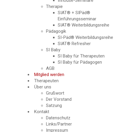
Inhouse-Seminare
Therapie
SIAT® + SIPäd®
Einführungsseminar
SIAT® Weiterbildungsreihe
Pädagogik
SI-Päd® Weiterbildungsreihe
SIAT® Refresher
SI Baby
SI Baby für Therapeuten
SI Baby für Pädagogen
AGB
Mitglied werden
Therapeuten
Über uns
Grußwort
Der Vorstand
Satzung
Kontakt
Datenschutz
Links/Partner
Impressum