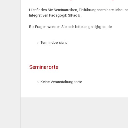
Hier finden Sie Seminarreihen, Einführungsseminare, Inhou
Integrativen Pädagogik SIPäd®.
Bei Fragen wenden Sie sich bitte an
gsid@gsid.de
Terminübersicht
Seminarorte
Keine Veranstaltungsorte