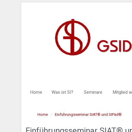
Home
Was ist SI?
Seminare
Mitglied 
Home
Einführungsseminar SIAT® und SIPäd®
Einführungsseminar SIAT® u