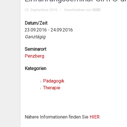
23. September 2016
Geschrieben von
GSID
Datum/Zeit
23.09.2016 - 24.09.2016
Ganztägig
Seminarort
Penzberg
Kategorien
Pädagogik
Therapie
Nähere Informationen finden Sie
HIER
.