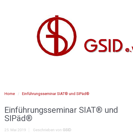
Home
Einführungsseminar SIAT® und SIPäd®
Einführungsseminar SIAT® und
SIPäd®
25. Mai 2019
Geschrieben von
GSID