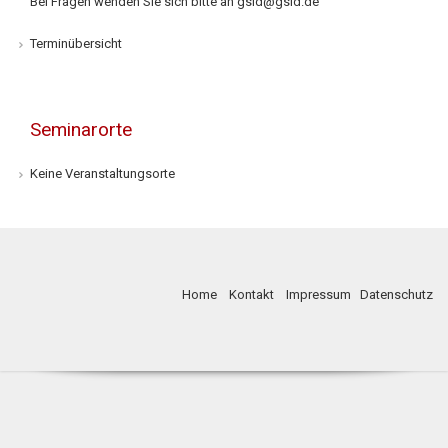
Bei Fragen wenden Sie sich bitte an
gsid@gsid.de
Terminübersicht
Seminarorte
Keine Veranstaltungsorte
Home
Kontakt
Impressum
Datenschutz