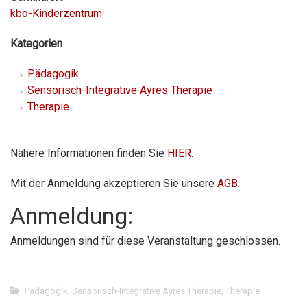
kbo-Kinderzentrum
Kategorien
Pädagogik
Sensorisch-Integrative Ayres Therapie
Therapie
Nähere Informationen finden Sie
HIER
.
Mit der Anmeldung akzeptieren Sie unsere
AGB
.
Anmeldung:
Anmeldungen sind für diese Veranstaltung geschlossen.
Pädagogik
,
Sensorisch-Integrative Ayres Therapie
,
Therapie