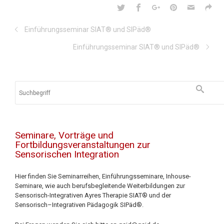
Einführungsseminar SIAT® und SIPäd®
Einführungsseminar SIAT® und SIPäd®
Seminare, Vorträge und
Fortbildungsveranstaltungen zur
Sensorischen Integration
Hier finden Sie Seminarreihen, Einführungsseminare, Inhouse-
Seminare, wie auch berufsbegleitende Weiterbildungen zur
Sensorisch-Integrativen Ayres Therapie SIAT® und der
Sensorisch–Integrativen Pädagogik SIPäd®.