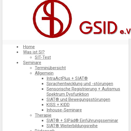
Home
Was ist SI?
SIT-Test
Seminare
Terminübersicht
Allgemein
IntraActPlus + SIAT®
Sprachentwicklung und -störungen
Sensorische Registrierung + Autismus
Spektrum Dysfunktion
SIAT® und Bewegungsstörungen
KISS + KIDD
Inhouse-Seminare
Therapie
SIAT® + SIPäd® Einführungsseminar
SIAT® Weiterbildungsreihe