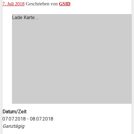
7. Juli 2018
Geschrieben von
GSID
Lade Karte ...
Datum/Zeit
07.07.2018 - 08.07.2018
Ganztägig