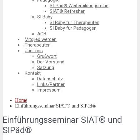
Pädagogik
SI-Päd® Weiterbildungsreihe
SIAT® Refresher
SI Baby
SI Baby für Therapeuten
SI Baby für Pädagogen
AGB
Mitglied werden
Therapeuten
Über uns
Grußwort
Der Vorstand
Satzung
Kontakt
Datenschutz
Links/Partner
Impressum
Home
Einführungsseminar SIAT® und SIPäd®
Einführungsseminar SIAT® und
SIPäd®