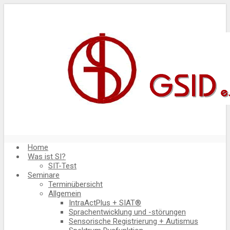
Home
Was ist SI?
SIT-Test
Seminare
Terminübersicht
Allgemein
IntraActPlus + SIAT®
Sprachentwicklung und -störungen
Sensorische Registrierung + Autismus