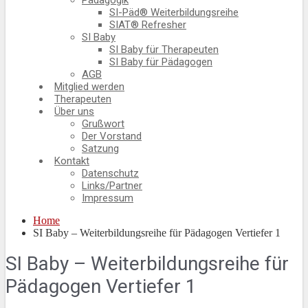
Pädagogik
SI-Päd® Weiterbildungsreihe
SIAT® Refresher
SI Baby
SI Baby für Therapeuten
SI Baby für Pädagogen
AGB
Mitglied werden
Therapeuten
Über uns
Grußwort
Der Vorstand
Satzung
Kontakt
Datenschutz
Links/Partner
Impressum
Home
SI Baby – Weiterbildungsreihe für Pädagogen Vertiefer 1
SI Baby – Weiterbildungsreihe für
Pädagogen Vertiefer 1