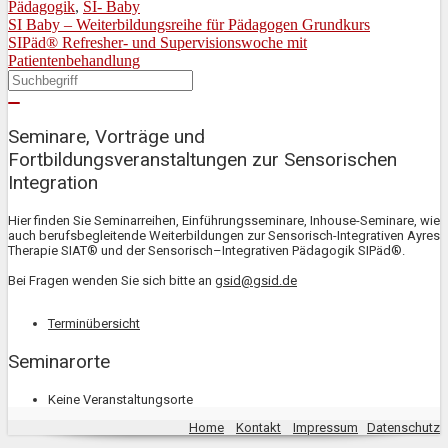
Pädagogik
,
SI- Baby
SI Baby – Weiterbildungsreihe für Pädagogen Grundkurs
SIPäd® Refresher- und Supervisionswoche mit
Patientenbehandlung
Seminare, Vorträge und
Fortbildungsveranstaltungen zur Sensorischen
Integration
Hier finden Sie Seminarreihen, Einführungsseminare, Inhouse-Seminare, wie
auch berufsbegleitende Weiterbildungen zur Sensorisch-Integrativen Ayres
Therapie SIAT® und der Sensorisch–Integrativen Pädagogik SIPäd®.
Bei Fragen wenden Sie sich bitte an
gsid@gsid.de
Terminübersicht
Seminarorte
Keine Veranstaltungsorte
Home
Kontakt
Impressum
Datenschutz