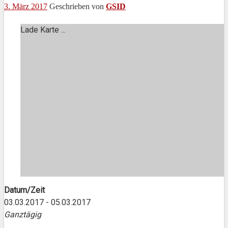
3. März 2017
Geschrieben von
GSID
Lade Karte ...
Datum/Zeit
03.03.2017 - 05.03.2017
Ganztägig