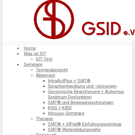
Home
Was ist SI?
SIT-Test
Seminare
Terminübersicht
Allgemein
IntraActPlus + SIAT®
Sprachentwicklung und -störungen
Sensorische Registrierung + Autismus
Spektrum Dysfunktion
SIAT® und Bewegungsstörungen
KISS + KIDD
Inhouse-Seminare
Therapie
SIAT® + SIPäd® Einführungsseminar
SIAT® Weiterbildungsreihe