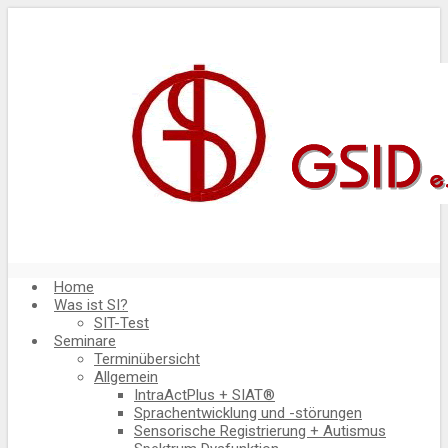
Home
Was ist SI?
SIT-Test
Seminare
Terminübersicht
Allgemein
IntraActPlus + SIAT®
Sprachentwicklung und -störungen
Sensorische Registrierung + Autismus