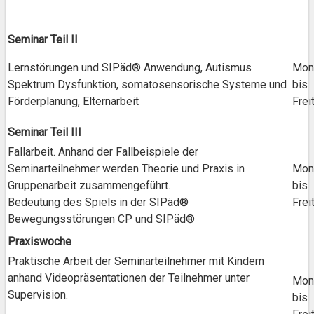
Seminar Teil II
Lernstörungen und SIPäd® Anwendung, Autismus
Mon
Spektrum Dysfunktion, somatosensorische Systeme und
bis
Förderplanung, Elternarbeit
Frei
Seminar Teil III
Fallarbeit. Anhand der Fallbeispiele der
Seminarteilnehmer werden Theorie und Praxis in
Mon
Gruppenarbeit zusammengeführt.
bis
Bedeutung des Spiels in der SIPäd®
Frei
Bewegungsstörungen CP und SIPäd®
Praxiswoche
Praktische Arbeit der Seminarteilnehmer mit Kindern
anhand Videopräsentationen der Teilnehmer unter
Mon
Supervision.
bis