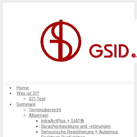
Home
Was ist SI?
SIT-Test
Seminare
Terminübersicht
Allgemein
IntraActPlus + SIAT®
Sprachentwicklung und -störungen
Sensorische Registrierung + Autismus