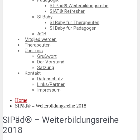
Pädagogik
SI-Päd® Weiterbildungsreihe
SIAT® Refresher
SI Baby
SI Baby für Therapeuten
SI Baby für Pädagogen
AGB
Mitglied werden
Therapeuten
Über uns
Grußwort
Der Vorstand
Satzung
Kontakt
Datenschutz
Links/Partner
Impressum
Home
SIPäd® – Weiterbildungsreihe 2018
SIPäd® – Weiterbildungsreihe
2018