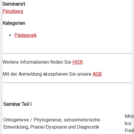
Seminarort
Penzberg
Kategorien
Pädagogik
Weitere Informationen finden Sie
HIER
.
Mit der Anmeldung akzeptieren Sie unsere
AGB
.
Seminar Teil I
Mon
Ontogenese / Phylogenese, sensomotorische
bis
Entwicklung, Praxie/Dyspraxie und Diagnostik
Frei