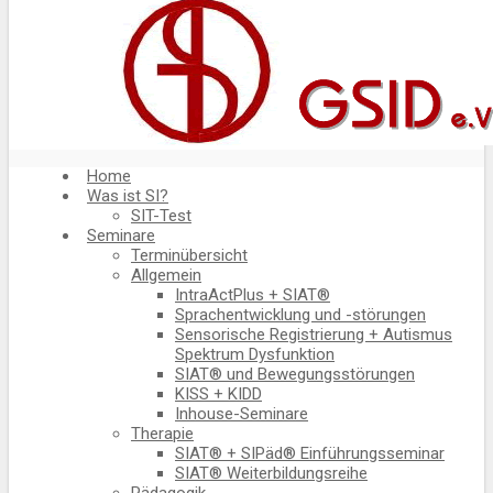
Home
Was ist SI?
SIT-Test
Seminare
Terminübersicht
Allgemein
IntraActPlus + SIAT®
Sprachentwicklung und -störungen
Sensorische Registrierung + Autismus
Spektrum Dysfunktion
SIAT® und Bewegungsstörungen
KISS + KIDD
Inhouse-Seminare
Therapie
SIAT® + SIPäd® Einführungsseminar
SIAT® Weiterbildungsreihe